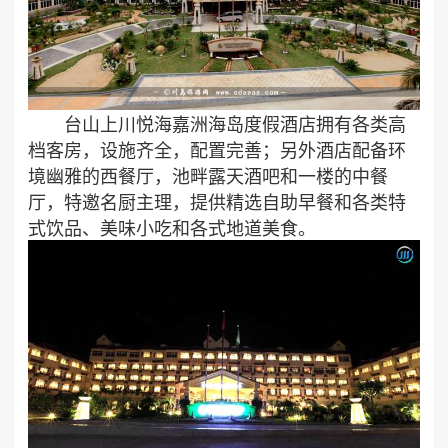
台山上川悦海嘉洲海岛度假酒店拥有各类高
档客房，设施齐全，配置完善；另外酒店配备环
境幽雅的西餐厅，池畔露天酒吧和一楼的中餐
厅，特邀名厨主理，提供精选自助早餐和各类特
式饮品、美味小吃和各式地道美食。