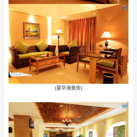
(豪华海景房)