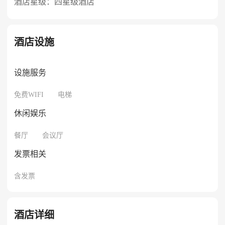
酒店星级：四星级酒店
酒店设施
设施服务
免费WIFI
电梯
休闲娱乐
餐厅
会议厅
发票相关
含发票
酒店详细