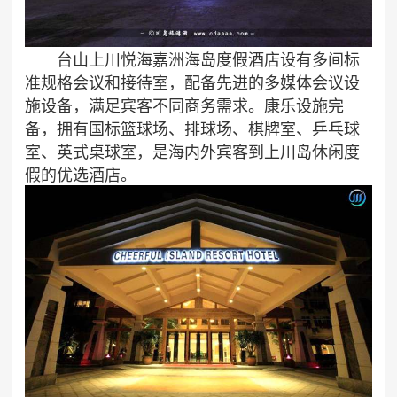
台山上川悦海嘉洲海岛度假酒店设有多间标
准规格会议和接待室，配备先进的多媒体会议设
施设备，满足宾客不同商务需求。康乐设施完
备，拥有国标篮球场、排球场、棋牌室、乒乓球
室、英式桌球室，是海内外宾客到上川岛休闲度
假的优选酒店。