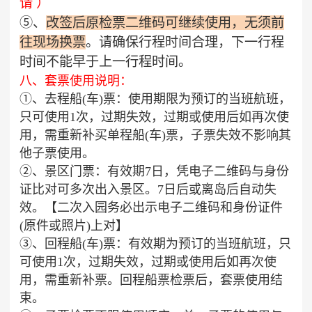
请 ）
⑤、
改签后原检票二维码可继续使用，无须前
往现场换票
。请确保行程时间合理，下一行程
时间不能早于上一行程时间。
八、套票使用说明：
①、去程船(车)票：使用期限为预订的当班航班，
只可使用1次，过期失效，过期或使用后如再次使
用，需重新补买单程船(车)票，子票失效不影响其
他子票使用。
②、景区门票：有效期7日，凭电子二维码与身份
证比对可多次出入景区。7日后或离岛后自动失
效。【二次入园务必出示电子二维码和身份证件
(原件或照片)上对】
③、回程船(车)票：有效期为预订的当班航班，只
可使用1次，过期失效，过期或使用后如再次使
用，需重新补票。回程船票检票后，套票使用结
束。