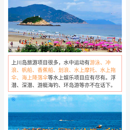
上川岛旅游
项目很多，水中运动有
游泳、冲
浪、帆船、香蕉船、划浪、水上摩托、水上拖
伞、海上降落伞
等水上娱乐项目应有尽有。浮
潜、深潜、游艇海钓、环岛游等亦不在话下。