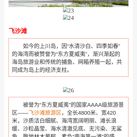
飞沙滩
如今的上川岛，因“水清沙白、四季如春”
的海湾而被赞誉为“东方夏威夷”，渐兴渐起的
海岛旅游业和传统的捕鱼、网箱养殖一起，共
同成为岛上的经济支柱。
被誉为“东方夏威夷”的国家AAAA级旅游景
区——
飞沙滩旅游区
，全长4800米、宽420
米，沙质洁白细腻、海湾宽阔明丽、滩长浪
缓、沙粒晶莹、海水清澈见底、无污染、无鲨
鱼，腹地林木葱郁，素负“南海第一滩”的盛