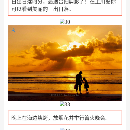
日出日落时分，最适合拍剪影了！在上川岛你
可以看到美丽的
日出
日落。
晚上在海边烧烤，放烟花并举行篝火晚会。