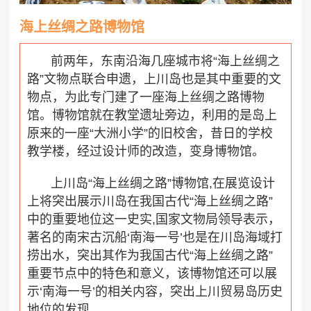
海上丝绸之路
博物馆
前两年，东南沿海几座城市将“海上丝绸之
路”文物点联合申遗，上川岛也是其中重要的文
物点，为此专门建了一座海上丝绸之路博物
馆。博物馆就在教堂遗址旁边，利用的是岛上
原来的一座“大洲小学”的旧校舍，昔日的学校
教学楼，经过设计师的改造，变身博物馆。
上川岛“海上丝绸之路”博物馆,在展览设计
上将突出展示川岛在我国古代“海上丝绸之路”
中的重要地位这一史实,国家文物局领导表示，
著名的南宋古沉船‘南海一号’也是在川岛海域打
捞出水，突出其作为我国古代“海上丝绸之路”
重要节点中的特色和意义，该博物馆还可以展
示‘南海一号’的相关内容，突出上川贸易岛历史
地位的发现。