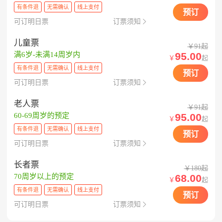
有条件退
无需确认
线上支付
预订
可订明日票
订票须知

儿童票
￥91起
95.00
满6岁-未满14周岁内
￥
起
有条件退
无需确认
线上支付
预订
可订明日票
订票须知

老人票
￥91起
95.00
60-69周岁的预定
￥
起
有条件退
无需确认
线上支付
预订
可订明日票
订票须知

长者票
￥180起
68.00
70周岁以上的预定
￥
起
有条件退
无需确认
线上支付
预订
可订明日票
订票须知
