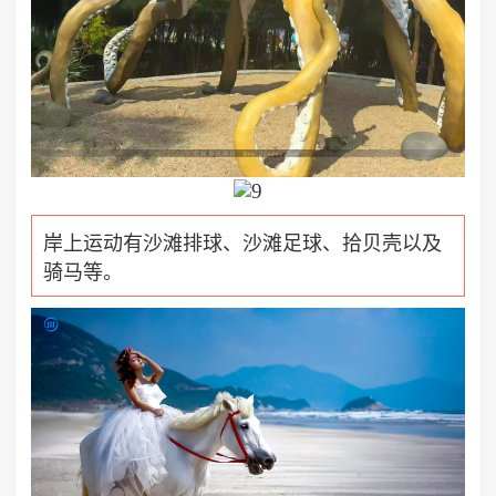
岸上运动有沙滩排球、沙滩足球、拾贝壳以及
骑马等。