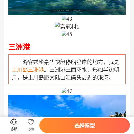
三洲港
游客乘坐豪华快艇停船登岸的地方，就是
上川岛三洲港
。三洲港三面环水，形如半边明
月，是上川岛距大陆山咀码头最近的港湾。


选择票型
客服
收藏