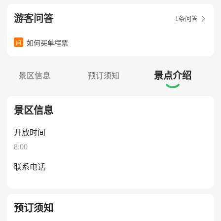
游客问答
1
条问答

如何买单程票
问
景点介绍
景区信息
预订须知

景区信息
开放时间
8:00
联系电话
预订须知