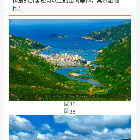
钩鱼的游客还可以坐船出海垂钧，其乐融融
也！